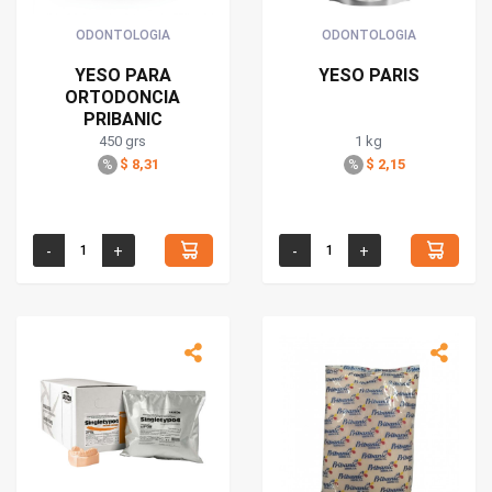
ODONTOLOGIA
ODONTOLOGIA
YESO PARA
YESO PARIS
ORTODONCIA
PRIBANIC
450 grs
1 kg
$ 8,31
$ 2,15
%
%