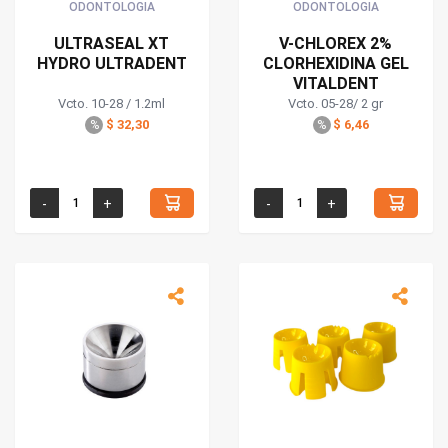
ODONTOLOGIA
ODONTOLOGIA
ULTRASEAL XT
V-CHLOREX 2%
HYDRO ULTRADENT
CLORHEXIDINA GEL
VITALDENT
Vcto. 10-28 / 1.2ml
Vcto. 05-28/ 2 gr
$ 32,30
$ 6,46
%
%