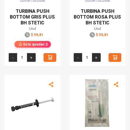
ODONTOLOGIA
ODONTOLOGIA
TURBINA PUSH
TURBINA PUSH
BOTTOM GRIS PLUS
BOTTOM ROSA PLUS
BH STETIC
BH STETIC
Und
Und
$ 59,81
$ 59,81
%
%
Solo quedan 2