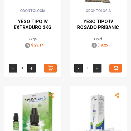
ODONTOLOGIA
ODONTOLOGIA
YESO TIPO IV
YESO TIPO IV
EXTRADURO 2KG
ROSADO PRIBANIC
2kgs
Unid
$ 23,14
$ 8,25
%
%