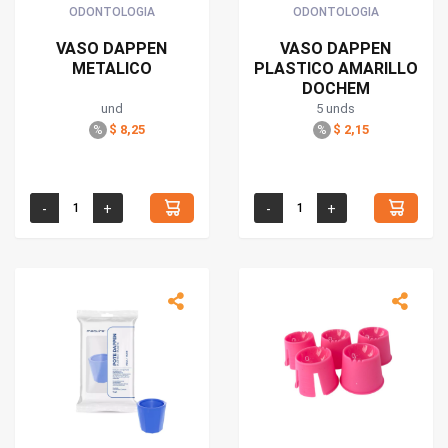
ODONTOLOGIA
ODONTOLOGIA
VASO DAPPEN
VASO DAPPEN
METALICO
PLASTICO AMARILLO
DOCHEM
und
5 unds
$ 8,25
$ 2,15
%
%