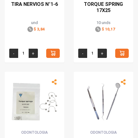
TIRA NERVIOS N°1-6
TORQUE SPRING
17X25
und
10 unds
$ 3,84
$ 10,17
%
%
ODONTOLOGIA
ODONTOLOGIA