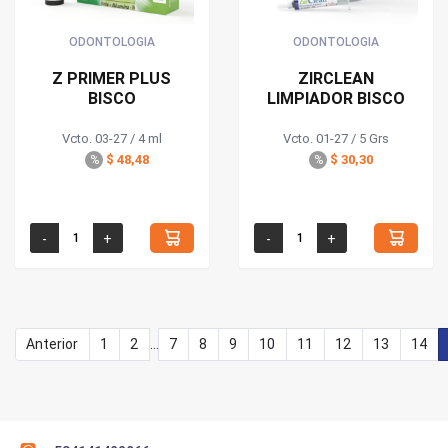
ODONTOLOGIA
ODONTOLOGIA
Z PRIMER PLUS
ZIRCLEAN
BISCO
LIMPIADOR BISCO
Vcto. 03-27 / 4 ml
Vcto. 01-27 / 5 Grs
$ 48,48
$ 30,30
%
%
Anterior
1
2
...
7
8
9
10
11
12
13
14