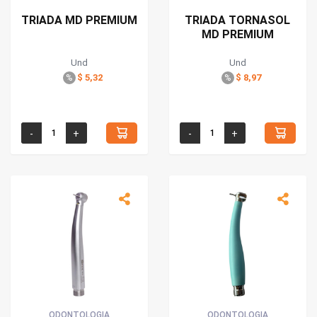
TRIADA MD PREMIUM
TRIADA TORNASOL
MD PREMIUM
Und
Und
$ 5,32
$ 8,97
%
%
ODONTOLOGIA
ODONTOLOGIA