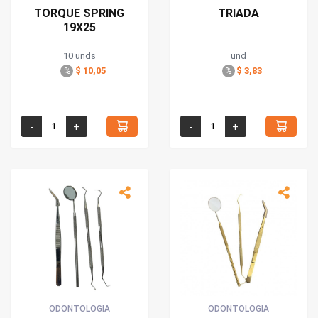
TORQUE SPRING
TRIADA
19X25
10 unds
und
$ 10,05
$ 3,83
%
%
ODONTOLOGIA
ODONTOLOGIA