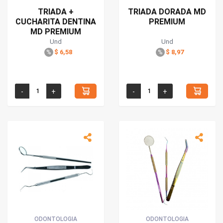
TRIADA +
TRIADA DORADA MD
CUCHARITA DENTINA
PREMIUM
MD PREMIUM
Und
Und
$ 6,58
$ 8,97
%
%
ODONTOLOGIA
ODONTOLOGIA