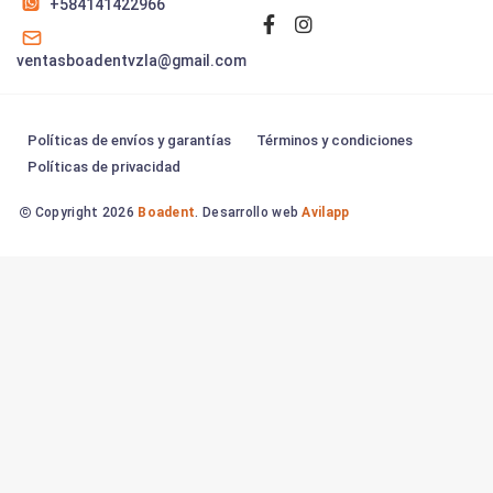
+584141422966
ventasboadentvzla@gmail.com
Políticas de envíos y garantías
Términos y condiciones
Políticas de privacidad
Copyright 2026
Boadent
. Desarrollo web
Avilapp