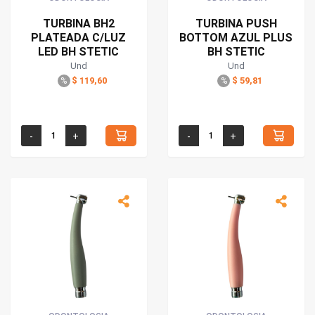
TURBINA BH2
TURBINA PUSH
PLATEADA C/LUZ
BOTTOM AZUL PLUS
LED BH STETIC
BH STETIC
Und
Und
$ 119,60
$ 59,81
%
%