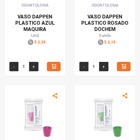
ODONTOLOGIA
ODONTOLOGIA
VASO DAPPEN
VASO DAPPEN
PLASTICO AZUL
PLASTICO ROSADO
MAQUIRA
DOCHEM
Und
5 unds
$ 2,33
$ 2,15
%
%