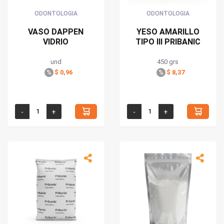
ODONTOLOGIA
ODONTOLOGIA
VASO DAPPEN
YESO AMARILLO
VIDRIO
TIPO III PRIBANIC
und
450 grs
$ 0,96
$ 8,37
%
%