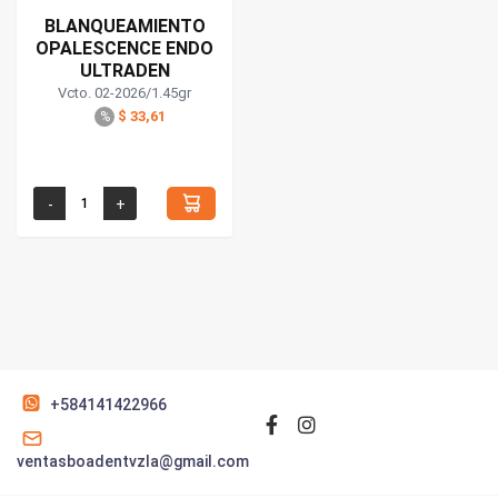
BLANQUEAMIENTO
OPALESCENCE ENDO
ULTRADEN
Vcto. 02-2026/1.45gr
$ 33,61
%
+584141422966
ventasboadentvzla@gmail.com