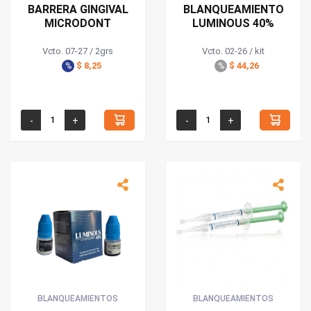
BARRERA GINGIVAL
BLANQUEAMIENTO
MICRODONT
LUMINOUS 40%
Vcto. 07-27 / 2grs
Vcto. 02-26 / kit
$ 8,25
$ 44,26
%
%
BLANQUEAMIENTOS
BLANQUEAMIENTOS